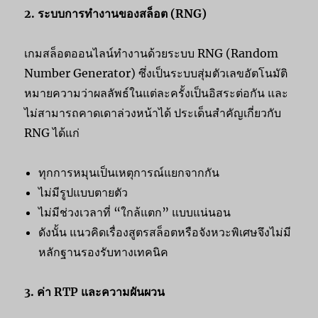
2.
ระบบการทำงานของสล็อต (RNG)
เกมสล็อตออนไลน์ทำงานด้วยระบบ RNG (Random
Number Generator) ซึ่งเป็นระบบสุ่มตัวเลขอัตโนมัติ
หมายความว่าผลลัพธ์ในแต่ละครั้งเป็นอิสระต่อกัน และ
ไม่สามารถคาดเดาล่วงหน้าได้ ประเด็นสำคัญเกี่ยวกับ
RNG ได้แก่
ทุกการหมุนเป็นเหตุการณ์แยกจากกัน
ไม่มีรูปแบบตายตัว
ไม่มีช่วงเวลาที่ “ใกล้แตก” แบบแน่นอน
ดังนั้น แนวคิดเรื่องสูตรสล็อตหรือจังหวะพิเศษจึงไม่มี
หลักฐานรองรับทางเทคนิค
3.
ค่า RTP
และความผันผวน