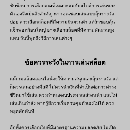
ซับซ้อน การเลือกเกมที่เหมาะสมกับสไตล์การเล่นของ
ตัวเองจึงเป็นสิ่งสำคัญ หากคุณชอบเล่นแบบลุ้นรางวัล
บ่อย ควรเลือกสล็อตที่มีความผันผวนต่ำ แต่ถ้าชอบลุ้น
แจ็กพอตก้อนใหญ่ อาจเลือกสล็อตที่มีความผันผวนสูง
แทน วันนี้พูดถึงวิธีการเล่นต่างๆ
ข้อควรระวังในการเล่นสล็อต
แม้เกมสล็อตออนไลน์จะให้ความสนุกและลุ้นรางวัล แต่
ก็ควรเล่นอย่างมีสติ ไม่ควรนำเงินที่จำเป็นต่อการดำรง
ชีวิตมาใช้เล่น ควรกำหนดงบประมาณล่วงหน้า และไม่
เล่นเกินกำลัง หากรู้สึกว่าเริ่มควบคุมตัวเองไม่ได้ ควร
หยุดพักทันที
อีกทั้งควรเลือกเว็บที่มีมาตรฐานความปลอดภัย ไม่เปิด