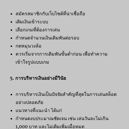
สมัครสมาชิกกับเว็บไซต์ที่น่าเชื่อถือ
เติมเงินเข้าระบบ
เลือกเกมที่ต้องการเล่น
กำหนดจำนวนเงินเดิมพันต่อรอบ
กดหมุนวงล้อ
ควรเริ่มจากการเดิมพันขั้นต่ำก่อน เพื่อทำความ
เข้าใจรูปแบบเกม
5.
การบริหารเงินอย่างมีวินัย
การบริหารเงินเป็นปัจจัยสำคัญที่สุดในการเล่นสล็อต
อย่างปลอดภัย
แนวทางที่แนะนำ ได้แก่
กำหนดงบประมาณชัดเจน เช่น เล่นวันละไม่เกิน
1,000 บาท และไม่เติมเพิ่มเมื่อหมด