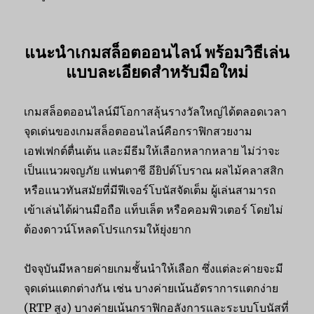
แนะนำเกมสล็อตออนไลน์ พร้อมวิธีเล่น
แบบละเอียดสำหรับมือใหม่
เกมสล็อตออนไลน์มีโอกาสลุ้นรางวัลใหญ่ได้ตลอดเวลา
จุดเด่นของเกมสล็อตออนไลน์คือกราฟิกสวยงาม
เอฟเฟกต์ตื่นเต้น และมีธีมให้เลือกหลากหลาย ไม่ว่าจะ
เป็นแนวผจญภัย แฟนตาซี อียิปต์โบราณ ผลไม้คลาสสิก
หรือแนวทันสมัยที่มีฟีเจอร์โบนัสจัดเต็ม ผู้เล่นสามารถ
เข้าเล่นได้ผ่านมือถือ แท็บเล็ต หรือคอมพิวเตอร์ โดยไม่
ต้องดาวน์โหลดโปรแกรมให้ยุ่งยาก
ปัจจุบันมีหลายค่ายเกมชั้นนำให้เลือก ซึ่งแต่ละค่ายจะมี
จุดเด่นแตกต่างกัน เช่น บางค่ายเน้นอัตราการแตกง่าย
(RTP สูง) บางค่ายเน้นกราฟิกอลังการและระบบโบนัสที่