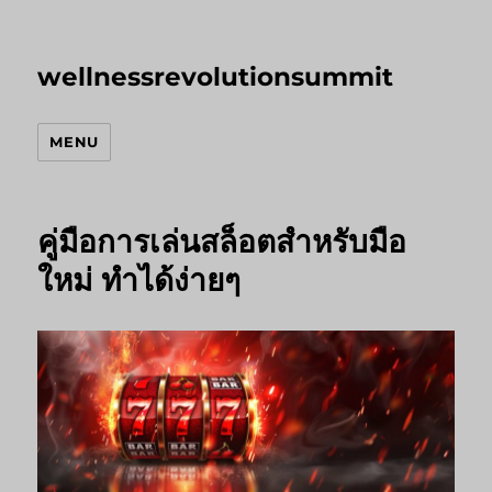
wellnessrevolutionsummit
MENU
คู่มือการเล่นสล็อตสำหรับมือ
ใหม่ ทำได้ง่ายๆ