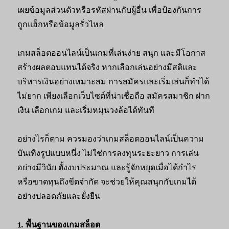
เผยข้อมูลส่วนตัวหรือรหัสผ่านกับผู้อื่น เพื่อป้องกันการ
ถูกแฮ็กหรือข้อมูลรั่วไหล
เกมสล็อตออนไลน์เป็นเกมที่เล่นง่าย สนุก และมีโอกาส
สร้างผลตอบแทนได้จริง หากเลือกเล่นอย่างมีสติและ
บริหารเงินอย่างเหมาะสม การสมัครและเริ่มเล่นก็ทำได้
ไม่ยาก เพียงเลือกเว็บไซต์ที่น่าเชื่อถือ สมัครสมาชิก ฝาก
เงิน เลือกเกม และเริ่มหมุนวงล้อได้ทันที
อย่างไรก็ตาม ควรมองว่าเกมสล็อตออนไลน์เป็นความ
บันเทิงรูปแบบหนึ่ง ไม่ใช่การลงทุนระยะยาว การเล่น
อย่างมีวินัย ตั้งงบประมาณ และรู้จักหยุดเมื่อได้กำไร
หรือขาดทุนถึงขีดจำกัด จะช่วยให้คุณสนุกกับเกมได้
อย่างปลอดภัยและยั่งยืน
1.
พื้นฐานของเกมสล็อต