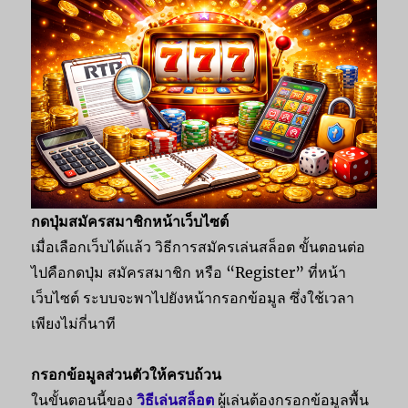
กดปุ่มสมัครสมาชิกหน้าเว็บไซต์
เมื่อเลือกเว็บได้แล้ว วิธีการสมัครเล่นสล็อต ขั้นตอนต่อ
ไปคือกดปุ่ม สมัครสมาชิก หรือ “Register” ที่หน้า
เว็บไซต์ ระบบจะพาไปยังหน้ากรอกข้อมูล ซึ่งใช้เวลา
เพียงไม่กี่นาที
กรอกข้อมูลส่วนตัวให้ครบถ้วน
ในขั้นตอนนี้ของ
วิธีเล่นสล็อต
ผู้เล่นต้องกรอกข้อมูลพื้น