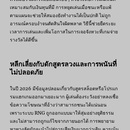
เหมาะสมกับเงินทุนที่มี การหยุดเล่นเมื่อชนะหรือแพ้
ตามแผนจะช่วยให้สมองยังทำงานได้เป็นปกติ ไม่ถูก
อารมณ์ครอบงำจนตัดสินใจผิดพลาด วิธีนี้ช่วยยืดระยะ
เวลาการเล่นและเพิ่มโอกาสในการเจอจังหวะที่เกมจ่าย
รางวัลได้ดีขึ้น
หลีกเลี่ยงกับดักสูตรลวงและการพนันที่
ไม่ปลอดภัย
ในปี 2026 มีข้อมูลปลอมเกี่ยวกับสูตรสล็อตหรือโปรแก
รมแฮกเกมออกมาเยอะมาก ผู้เล่นต้องระวังอย่าหลงเชื่อ
ข้อความโฆษณาที่อ้างว่าสามารถชนะได้แน่นอน
เพราะระบบ RNG ถูกออกแบบมาให้สุ่มอย่างยุติธรรม
และไม่สามารถถูกแก้ไขจากภายนอกได้ การพยายาม
หาทางลัดมักจะนำไปสู่การเสียเงินมากกว่าเดิม ควรเน้น