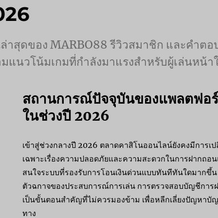
2026
ล่าสุดของ MARBO88 รีวิวสมาชิก และคำตอ
อมแนวโน้มเกมที่กำลังมาแรงสำหรับผู้เล่นหน้าใ
สถานการณ์ปัจจุบันของแพลตฟอร
ในช่วงปี 2026
เข้าสู่ช่วงกลางปี 2026 ตลาดคาสิโนออนไลน์ยังคงมีการเป
เฉพาะเรื่องความปลอดภัยและความสะดวกในการฝากถอนเงิน
สนใจระบบที่รองรับการโอนเงินด่วนแบบทันทีทันใดมากขึ้น 
ตัวฉกาจของประสบการณ์การเล่น การตรวจสอบบัญชีการ
เป็นขั้นตอนสำคัญที่ไม่ควรมองข้าม เพื่อหลีกเลี่ยงปัญหาบั
ทาง