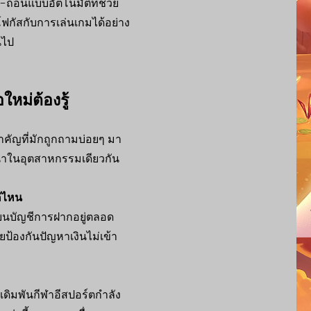
าก-ถอนแบบอัตโนมัติที่ช่วย
ฟกัสกับการเล่นเกมได้อย่าง
นไป
หม่ต้องรู้
สำคัญที่มักถูกถามบ่อยๆ มา
้นนำในอุตสาหกรรมเดียวกัน
่ไหน
ี่ยนบัญชีการฝากอยู่ตลอด
วยป้องกันปัญหาเงินไม่เข้า
ิมพันกีฬาอีสปอร์ตกำลัง