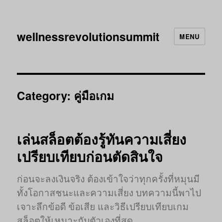
wellnessrevolutionsummit
MENU
Category:
คู่มือเกม
เล่นสล็อตต้องรู้ทันความเสี่ยง
เปรียบเทียบก่อนตัดสินใจ
ก่อนจะลงเงินจริง ต้องเข้าใจว่าทุกครั้งที่หมุนมี
ทั้งโอกาสชนะและความเสี่ยง บทความนี้พาไป
เจาะลึกข้อดี ข้อเสีย และวิธีเปรียบเทียบเกม
สล็อตให้เหมาะกับตัวเองที่สุด