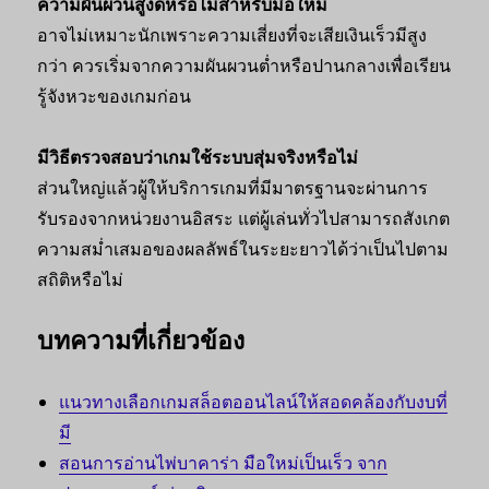
ความผันผวนสูงดีหรือไม่สำหรับมือใหม่
อาจไม่เหมาะนักเพราะความเสี่ยงที่จะเสียเงินเร็วมีสูง
กว่า ควรเริ่มจากความผันผวนต่ำหรือปานกลางเพื่อเรียน
รู้จังหวะของเกมก่อน
มีวิธีตรวจสอบว่าเกมใช้ระบบสุ่มจริงหรือไม่
ส่วนใหญ่แล้วผู้ให้บริการเกมที่มีมาตรฐานจะผ่านการ
รับรองจากหน่วยงานอิสระ แต่ผู้เล่นทั่วไปสามารถสังเกต
ความสม่ำเสมอของผลลัพธ์ในระยะยาวได้ว่าเป็นไปตาม
สถิติหรือไม่
บทความที่เกี่ยวข้อง
แนวทางเลือกเกมสล็อตออนไลน์ให้สอดคล้องกับงบที่
มี
สอนการอ่านไพ่บาคาร่า มือใหม่เป็นเร็ว จาก