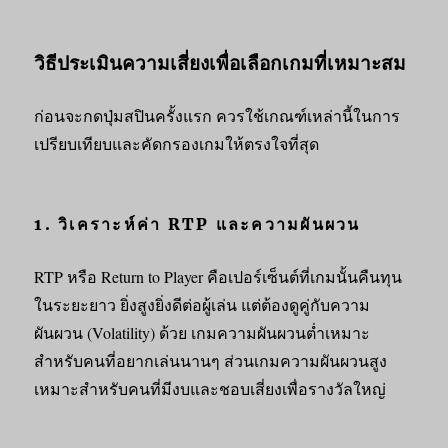
วิธีประเมินความเสี่ยงเพื่อเลือกเกมที่เหมาะสม
ก่อนจะกดปุ่มสปินครั้งแรก ควรใช้เกณฑ์เหล่านี้ในการ
เปรียบเทียบและคัดกรองเกมให้ตรงใจที่สุด
1. วิเคราะห์ค่า RTP และความผันผวน
RTP หรือ Return to Player คือเปอร์เซ็นต์ที่เกมนั้นคืนทุน
ในระยะยาว ยิ่งสูงยิ่งดีต่อผู้เล่น แต่ต้องดูคู่กับความ
ผันผวน (Volatility) ด้วย เกมความผันผวนต่ำเหมาะ
สำหรับคนที่อยากเล่นนานๆ ส่วนเกมความผันผวนสูง
เหมาะสำหรับคนที่มีงบและชอบเสี่ยงเพื่อรางวัลใหญ่