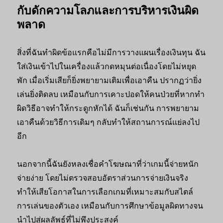
กับดักความโลภและการบริหารเงินผิด
พลาด
สิ่งที่ฉันทำผิดข้อแรกคือไม่มีการวางแผนเรื่องเงินทุน ฉัน
ใส่เงินเข้าไปในเครื่องแล้วกดหมุนต่อเนื่องโดยไม่หยุด
พัก เมื่อเริ่มเสียก็ยิ่งพยายามเติมเพื่อเอาคืน ปรากฏว่ายิ่ง
เล่นยิ่งติดลบ เหมือนกับการเคาะปอดให้คนป่วยที่หากทำ
ผิดวิธีอาจทำให้กระดูกหักได้ ฉันก็เช่นกัน การพยายาม
เอาคืนด้วยวิธีการเดิมๆ กลับทำให้สถานการณ์แย่ลงไป
อีก
นอกจากนี้ฉันยังหลงเชื่อคำโฆษณาที่ว่าเกมนี้จ่ายหนัก
จ่ายง่าย โดยไม่ตรวจสอบอัตราส่วนการจ่ายเงินจริง
ทำให้เสียโอกาสในการเลือกเกมที่เหมาะสมกับสไตล์
การเล่นของตัวเอง เหมือนกับการศึกษาข้อมูลผิดทางจน
นำไปสู่ผลลัพธ์ที่ไม่พึงประสงค์