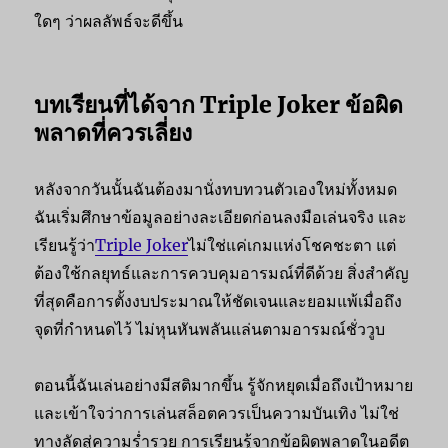
ใดๆ ว่าผลลัพธ์จะดีขึ้น
บทเรียนที่ได้จาก Triple Joker ข้อผิด
พลาดที่ควรเลี่ยง
หลังจากวันนั้นฉันต้องมานั่งทบทวนตัวเองใหม่ทั้งหมด
ฉันเริ่มศึกษาข้อมูลอย่างละเอียดก่อนลงมือเล่นจริง และ
เรียนรู้ว่า
Triple Joker
ไม่ใช่แค่เกมแห่งโชคชะตา แต่
ต้องใช้กลยุทธ์และการควบคุมอารมณ์ที่ดีด้วย สิ่งสำคัญ
ที่สุดคือการตั้งงบประมาณให้ชัดเจนและยอมแพ้เมื่อถึง
จุดที่กำหนดไว้ ไม่หุนหันพลันแล่นตามอารมณ์ชั่ววูบ
ตอนนี้ฉันเล่นอย่างมีสติมากขึ้น รู้จักหยุดเมื่อถึงเป้าหมาย
และเข้าใจว่าการเล่นสล็อตควรเป็นความบันเทิง ไม่ใช่
ทางลัดสู่ความร่ำรวย การเรียนรู้จากข้อผิดพลาดในอดีต