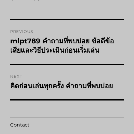
Post
PREVIOUS
navigation
mlpt789 คำถามที่พบบ่อย ข้อดีข้อ
Previous
post:
เสียและวิธีประเมินก่อนเริ่มเล่น
NEXT
คิดก่อนเล่นทุกครั้ง คำถามที่พบบ่อย
Next
post:
Contact