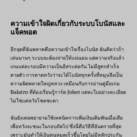
ความเข้าใจผิดเกี่ยวกับระบบโบนัสและ
แจ็คพอต
อีกจุดที่ฉันพลาดคือความเข้าใจเรื่องโบนัส ฉันคิดว่าถ้า
เล่นนานๆ ระบบจะต้องจ่ายให้แน่นอน แต่ความจริงแล้ว
เกมแต่ละรอบมีความเป็นอิสระต่อกัน ไม่มีสูตรสำเร็จ
ตายตัว การคาดหวังว่าจะได้โบนัสทุกครั้งที่หมุนจึงเป็น
ความผิดพลาดใหญ่หลวง เหมือนกับการอ่านคู่มือเกม
Balatro ที่ต้องเรียนรู้การ์ด Joker แต่ละใบอย่างละเอียด
ไม่ใช่แค่หวังโชคชะตา
ฉันยังเคยพยายามใช้เทคนิคการเพิ่มเงินเดิมพันเมื่อเสีย
เพื่อหวังจะชนะในรอบถัดไป ซึ่งนี่คือวิธีที่อันตรายที่สุด
เพราะมันทำให้เงินทุนหมดเร็วขึ้นโดยไม่มีหลักประกัน