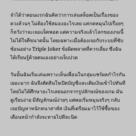
จำได้ว่าตอนแรกฉันคิดว่าการเล่นสล็อตเป็นเรื่องของ
ดวงล้วนๆ ไม่ต้องใช้สมองอะไรเลย แค่กดหมุนไปเรื่อยๆ
ก็หวังว่าจะเจอแจ็คพอต แต่ความจริงแล้วโลกของเกมนี้
ไม่ได้ใจดีขนาดนั้น โดยเฉพาะเมื่อต้องเจอกับระบบที่ซับ
ซ้อนอย่าง Triple Joker ข้อผิดพลาดที่ควรเลี่ยง ซึ่งฉัน
ได้เรียนรู้ด้วยตนเองอย่างเจ็บปวด
วันนั้นฉันเริ่มเล่นเพราะเห็นเพื่อนในกลุ่มแชร์ผลกำไรกัน
เยอะมาก ฉันจึงตัดสินใจเปิดบัญชีและเติมเงินเข้าไปทันที
โดยไม่ได้ศึกษาอะไรเลยนอกจากรูปลักษณ์ของเกม มัน
ดูเรียบง่าย มีสัญลักษณ์ง่ายๆ แต่พอเริ่มหมุนจริงๆ กลับ
เจอปัญหาหนักหนาสาหัส เงินที่เตรียมมาไว้ใช้ซื้อของ
เดือนหน้ากำลังจะหายไปทีละนิด